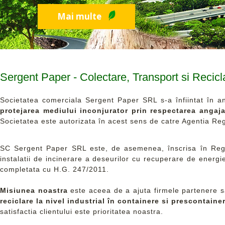
Mai multe
Sergent Paper - Colectare, Transport si Recicla
Societatea comerciala Sergent Paper SRL s-a înfiintat în anu
protejarea mediului inconjurator prin respectarea angajam
Societatea este autorizata în acest sens de catre Agentia Reg
SC Sergent Paper SRL este, de asemenea, înscrisa în Regist
instalatii de incinerare a deseurilor cu recuperare de energi
completata cu H.G. 247/2011.
Misiunea noastra
este aceea de a ajuta firmele partenere sa
reciclare la nivel industrial în containere si prescontaine
satisfactia clientului este prioritatea noastra.