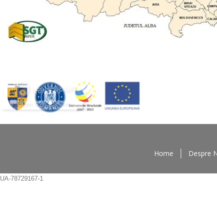
Home
Despre 
UA-78729167-1